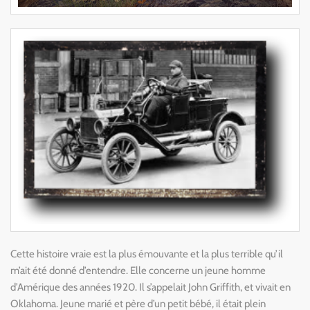
C
ette histoire vraie est la plus émouvante et la plus terrible qu’il
m’ait été donné d’entendre. Elle concerne un jeune homme
d’Amérique des années 1920. Il s’appelait John Griffith, et vivait en
Oklahoma. Jeune marié et père d’un petit bébé, il était plein