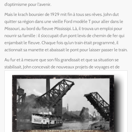
d’optimisme pour l’avenir.
Mais le krach boursier de 1929 mit fin à tous ses rêves. John dut
quitter sa région dans une vieille Ford modèle T pour aller dans le
Missouri, au bord du fleuve Mississipi. Là, il trouva un emploi pour
nourrir sa famille : il s’occupait d’un pont levis de chemin de fer qui
enjambait le fleuve. Chaque fois qu’un train était programmé, il
actionnait sa manette et abaissait le pont pour laisser passer le train.
A
u fur et à mesure que son fils grandissait et que sa situation se
stabilisait, John concevait
de nouveaux projets de voyages et de