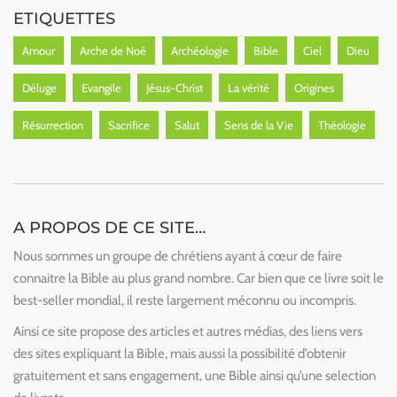
ETIQUETTES
Amour
Arche de Noé
Archéologie
Bible
Ciel
Dieu
Déluge
Evangile
Jésus-Christ
La vérité
Origines
Résurrection
Sacrifice
Salut
Sens de la Vie
Théologie
A PROPOS DE CE SITE…
Nous sommes un groupe de chrétiens ayant à cœur de faire
connaitre la Bible au plus grand nombre. Car bien que ce livre soit le
best-seller mondial, il reste largement méconnu ou incompris.
Ainsi ce site propose des articles et autres médias, des liens vers
des sites expliquant la Bible, mais aussi la possibilité d’obtenir
gratuitement et sans engagement, une Bible ainsi qu’une selection