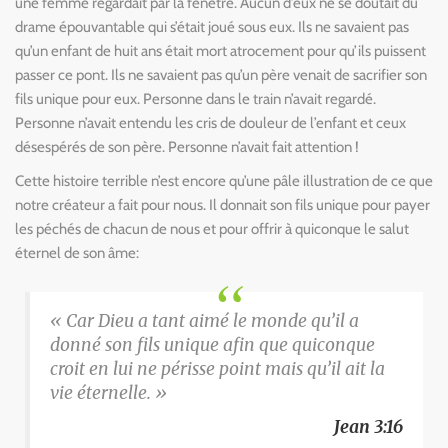
une femme regardait par la fenêtre. Aucun d’eux ne se doutait du
drame épouvantable qui s’était joué sous eux. Ils ne savaient pas
qu’un enfant de huit ans était mort atrocement pour qu’ils puissent
passer ce pont. Ils ne savaient pas qu’un père venait de sacrifier son
fils unique pour eux. Personne dans le train n’avait regardé.
Personne n’avait entendu les cris de douleur de l’enfant et ceux
désespérés de son père. Personne n’avait fait attention !
C
ette histoire terrible n’est encore qu’une pâle illustration de ce que
notre créateur a fait pour nous. Il donnait son fils unique pour payer
les péchés de chacun de nous et pour offrir à quiconque le salut
éternel de son âme:
« Car Dieu a tant aimé le monde qu’il a
donné son fils unique afin que quiconque
croit en lui ne périsse point mais qu’il ait la
vie éternelle. »
Jean 3:16