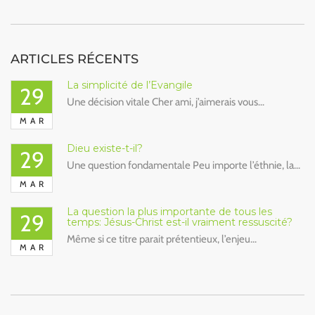
ARTICLES RÉCENTS
La simplicité de l’Evangile
29
Une décision vitale Cher ami, j’aimerais vous...
MAR
Dieu existe-t-il?
29
Une question fondamentale Peu importe l’éthnie, la...
MAR
La question la plus importante de tous les
29
temps: Jésus-Christ est-il vraiment ressuscité?
Même si ce titre parait prétentieux, l’enjeu...
MAR